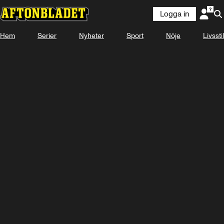
Logga in
Hem
Serier
Nyheter
Sport
Nöje
Livsstil