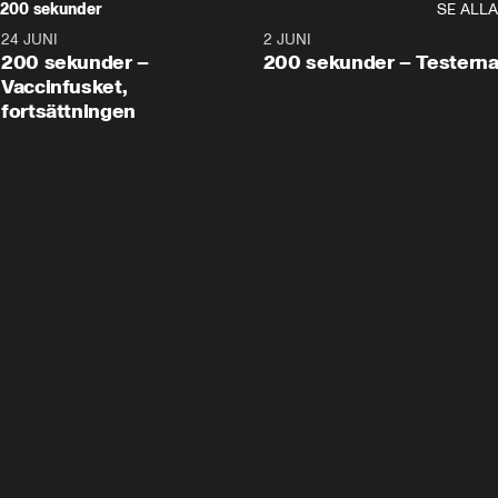
200 sekunder
SE ALLA
24 JUNI
5:00
2 JUNI
200 sekunder –
200 sekunder – Testern
Vaccinfusket,
fortsättningen