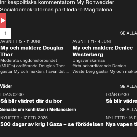
inrikespolitiska kommentatorn My Rohwedder 
Socialdemokraternas partiledare Magdalena 
Andersson till svars.
1
SE ALLA
AVSNITT 12
•
11 JUNI
26:27
AVSNITT 11
•
4 JUNI
2
My och makten: Douglas
My och makten: Denice
Thor
Westerberg
Moderata ungdomsförbundet 
Ungsvenskarnas 
(MUF:s) ordförande Douglas Thor 
förbundsordförande Denice 
gästar My och makten. I avsnittet 
Westerberg gästar My och makten.
diskuteras tonårsutvisningarna och 
avsnittet diskuteras migrationsfrå
hur Moderaterna ska locka väljare till 
och hur SD ska locka kvinnliga 
Väder
SE ALLA
valet i höst. 
väljare. 
I DAG 02:30
1:06
I GÅR 02:30
Så blir vädret där du bor
Så blir vädr
Senaste om konflikten i Mellanöstern
SE ALLA
NYHETER
•
17 FEB. 2025
0:45
NYHETER
•
16 F
500 dagar av krig i Gaza – se förödelsen
Nya vapen ti