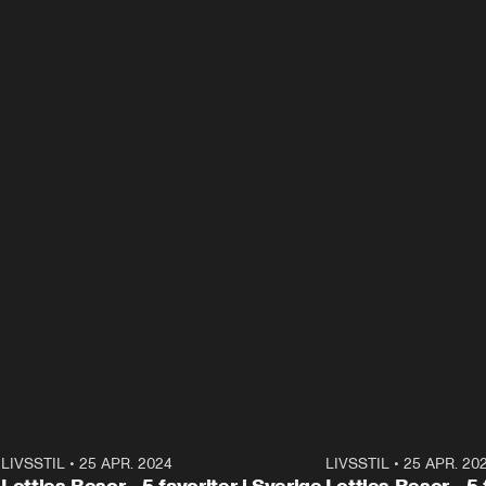
0
LIVSSTIL
•
25 APR. 2024
2:07
LIVSSTIL
•
25 APR. 20