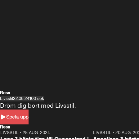
Resa
Livsstil
22.08.24
100 sek
Dröm dig bort med Livsstil.
Spela upp
Resa
LIVSSTIL
•
28 AUG. 2024
1:36
LIVSSTIL
•
20 AUG. 20