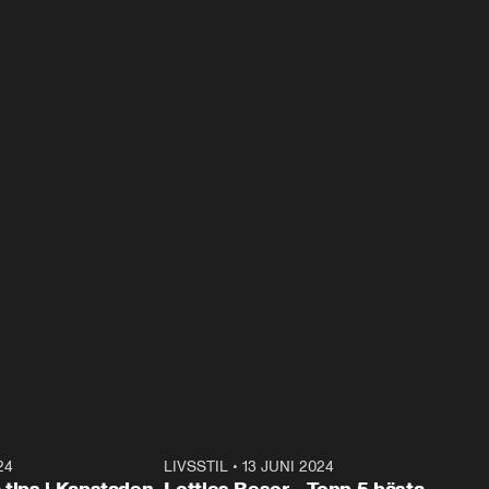
24
1:28
LIVSSTIL
•
13 JUNI 2024
2:4