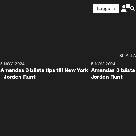
Logga in
SE ALLA
8
5 NOV. 2024
1:21
5 NOV. 2024
Amandas 3 bästa tips till New York
Amandas 3 bästa ti
- Jorden Runt
Jorden Runt