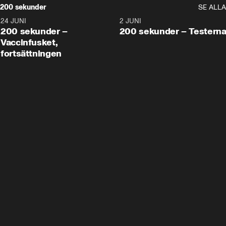
200 sekunder
SE ALLA
24 JUNI
5:00
2 JUNI
200 sekunder –
200 sekunder – Testern
Vaccinfusket,
fortsättningen