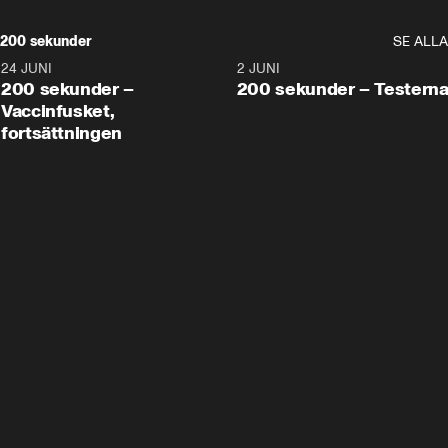
200 sekunder
SE ALLA
24 JUNI
5:00
2 JUNI
200 sekunder –
200 sekunder – Testern
Vaccinfusket,
fortsättningen