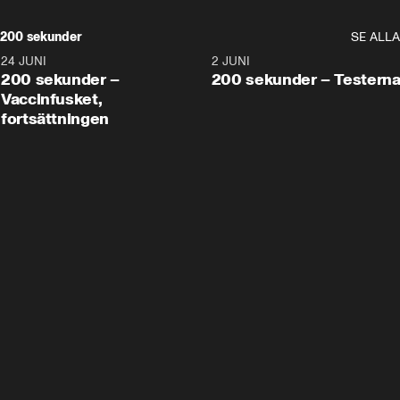
200 sekunder
SE ALLA
24 JUNI
5:00
2 JUNI
200 sekunder –
200 sekunder – Testern
Vaccinfusket,
fortsättningen