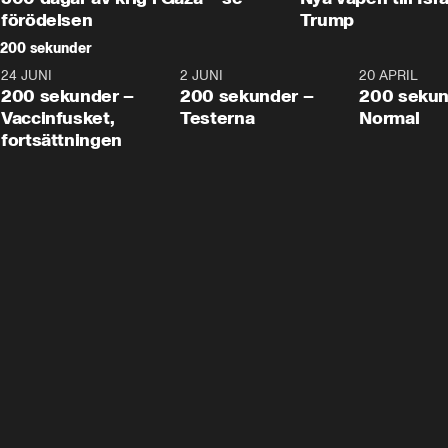
förödelsen
Trump
200 sekunder
24 JUNI
5:00
2 JUNI
4:23
20 APRIL
200 sekunder –
200 sekunder –
200 sekun
Vaccinfusket,
Testerna
Normal
fortsättningen