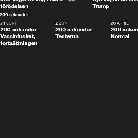
förödelsen
Trump
200 sekunder
24 JUNI
5:00
2 JUNI
4:23
20 APRIL
200 sekunder –
200 sekunder –
200 sekun
Vaccinfusket,
Testerna
Normal
fortsättningen