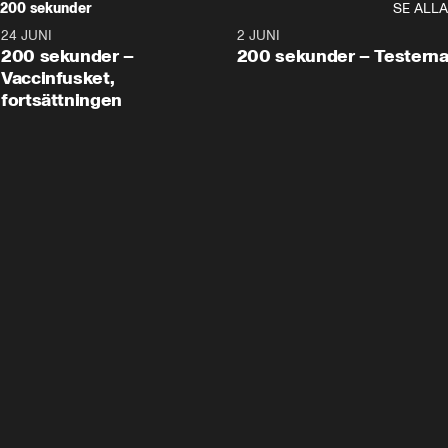
200 sekunder
SE ALLA
24 JUNI
5:00
2 JUNI
200 sekunder –
200 sekunder – Testern
Vaccinfusket,
fortsättningen