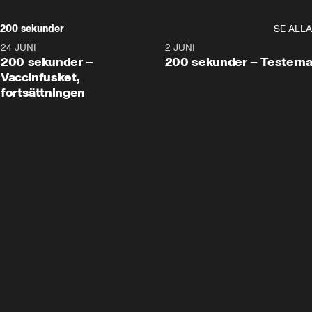
200 sekunder
SE ALLA
24 JUNI
5:00
2 JUNI
200 sekunder –
200 sekunder – Testern
Vaccinfusket,
fortsättningen