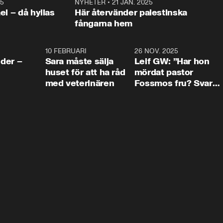
25
1:22
NYHETER
•
21 JAN. 2025
0:5
ael – då hyllas
Här återvänder palestinska
fångarna hem
4:24
10 FEBRUARI
4:13
26 NOV. 2025
8:1
der –
Sara måste sälja
Leif GW: ”Har hon
huset för att ha råd
mördat pastor
med veterinären
Fossmos fru? Svar
nej.”