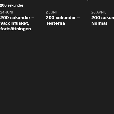
200 sekunder
24 JUNI
5:00
2 JUNI
4:23
20 APRIL
200 sekunder –
200 sekunder –
200 sekun
Vaccinfusket,
Testerna
Normal
fortsättningen