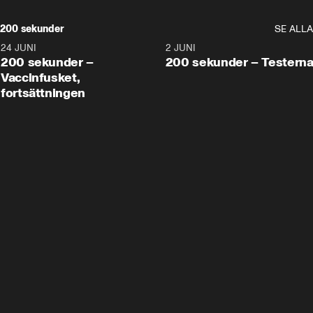
200 sekunder
SE ALLA
24 JUNI
5:00
2 JUNI
200 sekunder –
200 sekunder – Testern
Vaccinfusket,
fortsättningen