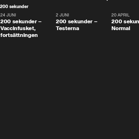
200 sekunder
24 JUNI
5:00
2 JUNI
4:23
20 APRIL
200 sekunder –
200 sekunder –
200 sekun
Vaccinfusket,
Testerna
Normal
fortsättningen