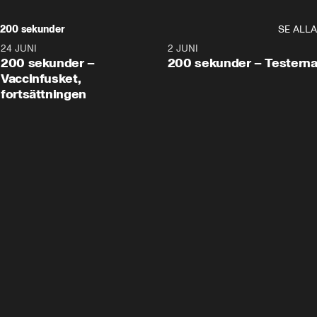
200 sekunder
SE ALLA
24 JUNI
5:00
2 JUNI
200 sekunder –
200 sekunder – Testern
Vaccinfusket,
fortsättningen