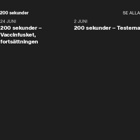
200 sekunder
SE ALLA
24 JUNI
5:00
2 JUNI
200 sekunder –
200 sekunder – Testern
Vaccinfusket,
fortsättningen