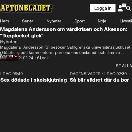
Logga in
Hem
Serier
Nyheter
Sport
Nöje
Livsstil
Magdalena Andersson om vårdkrisen och Åkesson:
"Topplocket gick"
Nyheter
Magdalena  Andersson (S) besöker Sahlgrenska universitetssjukhuset 
i Göteborg och kommenterar personalens önskemål och Jimmie 
Se mer
Åkessons ilska över hennes uttalande i tysk media: "Topplocket gick".
Nyheter
•
21.02.24
•
61 sek
SE ALLA
I DAG 06:40
0:47
DAGENS VÄDER
•
I DAG 02:30
Sex dödade i skolskjutning
Så blir vädret där du bor