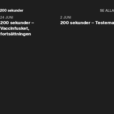
200 sekunder
SE ALLA
24 JUNI
5:00
2 JUNI
200 sekunder –
200 sekunder – Testern
Vaccinfusket,
fortsättningen