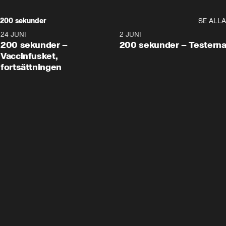
200 sekunder
SE ALLA
24 JUNI
5:00
2 JUNI
200 sekunder –
200 sekunder – Testern
Vaccinfusket,
fortsättningen