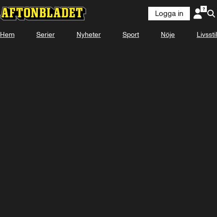
Logga in
Hem
Serier
Nyheter
Sport
Nöje
Livsstil