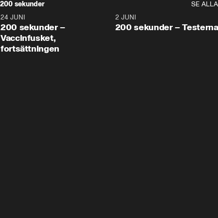
200 sekunder
SE ALLA
24 JUNI
5:00
2 JUNI
200 sekunder –
200 sekunder – Testern
Vaccinfusket,
fortsättningen