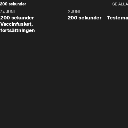
200 sekunder
SE ALLA
24 JUNI
5:00
2 JUNI
200 sekunder –
200 sekunder – Testern
Vaccinfusket,
fortsättningen