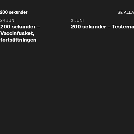
200 sekunder
SE ALLA
24 JUNI
5:00
2 JUNI
200 sekunder –
200 sekunder – Testern
Vaccinfusket,
fortsättningen