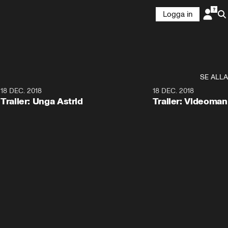
Logga in
SE ALLA
0
18 DEC. 2018
1:30
18 DEC. 2018
Trailer: Unga Astrid
Trailer: Videoma