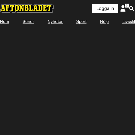
Logga in
Hem
Serier
Nyheter
Sport
Nöje
Livsstil