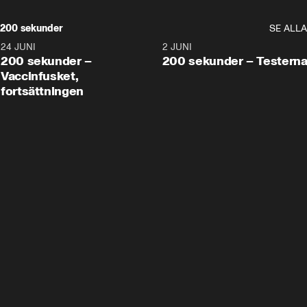
200 sekunder
SE ALLA
24 JUNI
5:00
2 JUNI
200 sekunder –
200 sekunder – Testern
Vaccinfusket,
fortsättningen