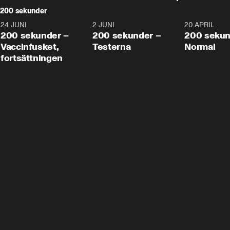
200 sekunder
24 JUNI
5:00
2 JUNI
4:23
20 APRIL
200 sekunder –
200 sekunder –
200 sekun
Vaccinfusket,
Testerna
Normal
fortsättningen