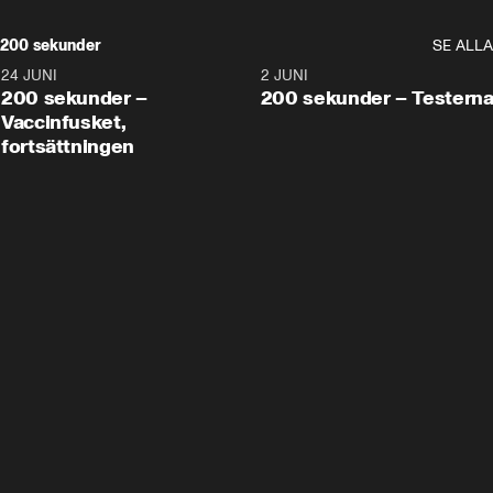
200 sekunder
SE ALLA
24 JUNI
5:00
2 JUNI
200 sekunder –
200 sekunder – Testern
Vaccinfusket,
fortsättningen