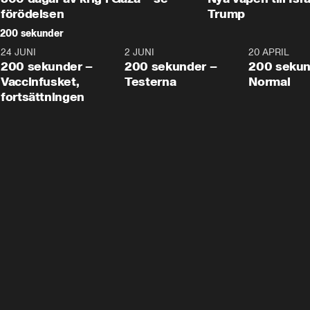
förödelsen
Trump
200 sekunder
24 JUNI
5:00
2 JUNI
4:23
20 APRIL
200 sekunder –
200 sekunder –
200 sekun
Vaccinfusket,
Testerna
Normal
fortsättningen