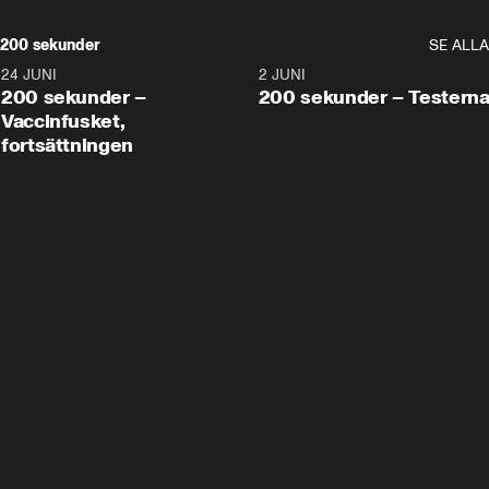
200 sekunder
SE ALLA
24 JUNI
5:00
2 JUNI
200 sekunder –
200 sekunder – Testern
Vaccinfusket,
fortsättningen