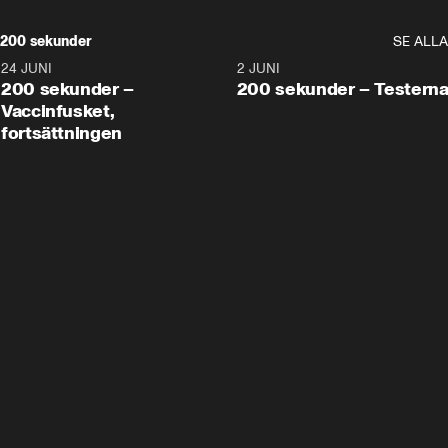
200 sekunder
SE ALLA
24 JUNI
5:00
2 JUNI
200 sekunder –
200 sekunder – Testern
Vaccinfusket,
fortsättningen