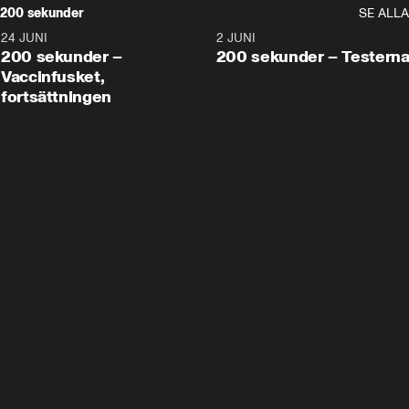
200 sekunder
SE ALLA
24 JUNI
5:00
2 JUNI
200 sekunder –
200 sekunder – Testern
Vaccinfusket,
fortsättningen