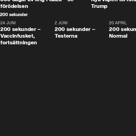
förödelsen
Trump
200 sekunder
24 JUNI
5:00
2 JUNI
4:23
20 APRIL
200 sekunder –
200 sekunder –
200 sekun
Vaccinfusket,
Testerna
Normal
fortsättningen