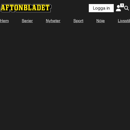
Logga in
Hem
Serier
Nyheter
Sport
Nöje
Livsstil