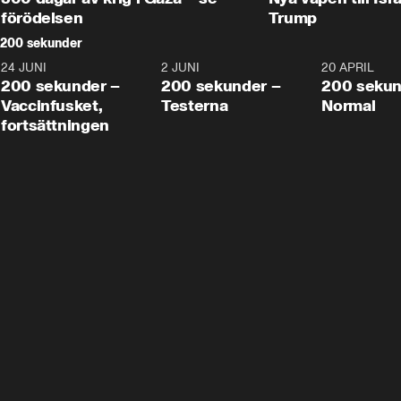
förödelsen
Trump
200 sekunder
24 JUNI
5:00
2 JUNI
4:23
20 APRIL
200 sekunder –
200 sekunder –
200 sekun
Vaccinfusket,
Testerna
Normal
fortsättningen