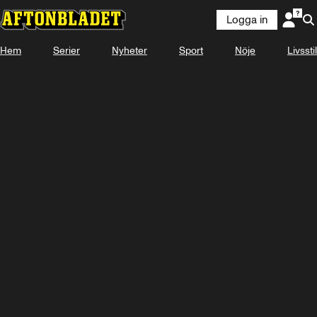
Logga in
Hem
Serier
Nyheter
Sport
Nöje
Livsstil