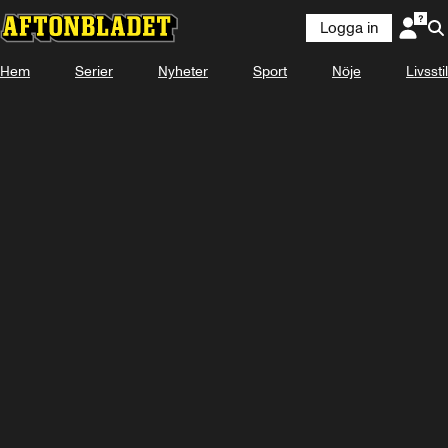
Logga in
Hem
Serier
Nyheter
Sport
Nöje
Livsstil