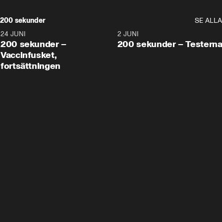
200 sekunder
SE ALLA
24 JUNI
5:00
2 JUNI
200 sekunder –
200 sekunder – Testern
Vaccinfusket,
fortsättningen