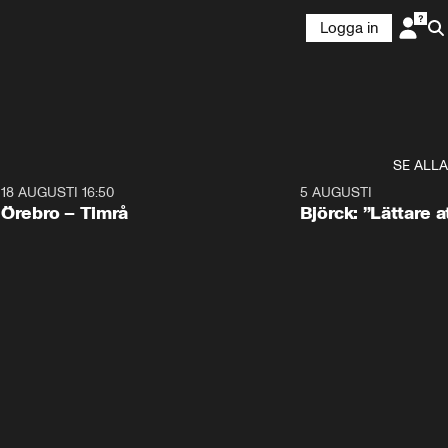
Logga in
SE ALLA
18 AUGUSTI 16:50
5 AUGUSTI
Plus
Örebro – Timrå
Björck: ”Lättare a