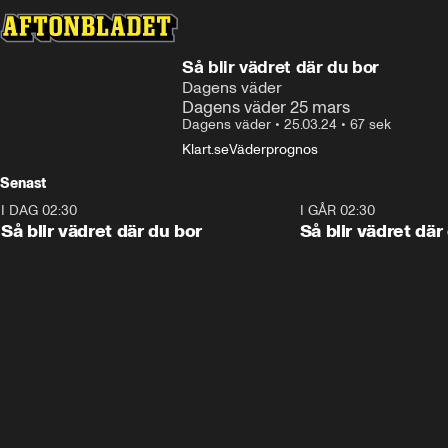
Så blir vädret där du bor
Dagens väder
Dagens väder 25 mars
Dagens väder
•
25.03.24
•
67 sek
Klart.se
Väderprognos
Senast
I DAG 02:30
1:06
I GÅR 02:30
Så blir vädret där du bor
Så blir vädret där