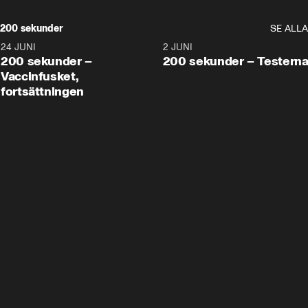
200 sekunder
SE ALLA
24 JUNI
5:00
2 JUNI
200 sekunder –
200 sekunder – Testern
Vaccinfusket,
fortsättningen