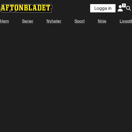
Logga in
Hem
Serier
Nyheter
Sport
Nöje
Livsstil