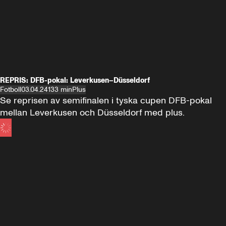
REPRIS: DFB-pokal: Leverkusen–Düsseldorf
Fotboll
03.04.24
133 min
Plus
Se reprisen av semifinalen i tyska cupen DFB-pokal 
mellan Leverkusen och Düsseldorf med plus.