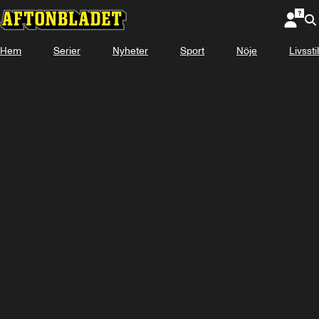
Hem
Serier
Nyheter
Sport
Nöje
Livsstil