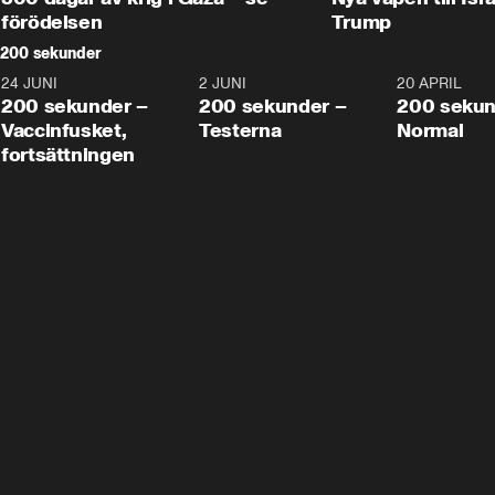
förödelsen
Trump
200 sekunder
24 JUNI
5:00
2 JUNI
4:23
20 APRIL
200 sekunder –
200 sekunder –
200 sekun
Vaccinfusket,
Testerna
Normal
fortsättningen