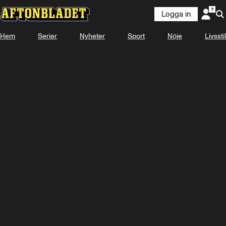
Logga in
Hem
Serier
Nyheter
Sport
Nöje
Livsstil