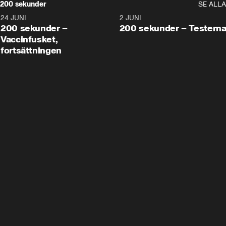
200 sekunder
SE ALLA
24 JUNI
5:00
2 JUNI
200 sekunder –
200 sekunder – Testern
Vaccinfusket,
fortsättningen