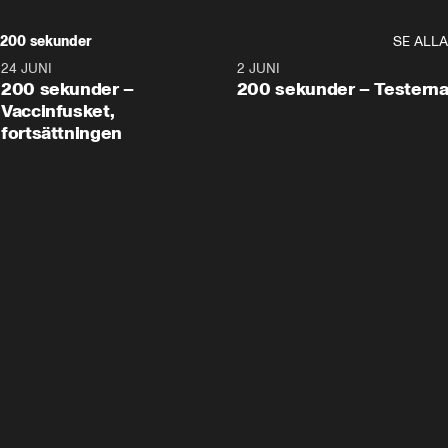
200 sekunder
SE ALLA
24 JUNI
5:00
2 JUNI
200 sekunder –
200 sekunder – Testern
Vaccinfusket,
fortsättningen