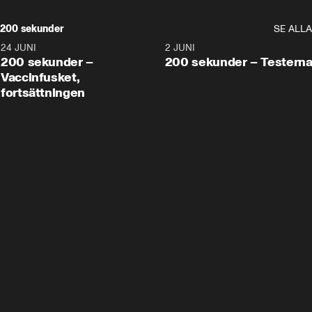
200 sekunder
SE ALLA
24 JUNI
5:00
2 JUNI
200 sekunder –
200 sekunder – Testern
Vaccinfusket,
fortsättningen