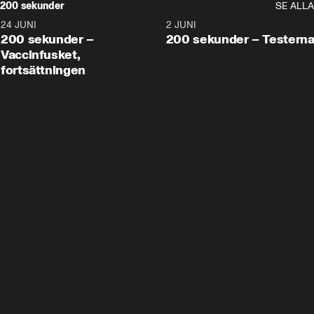
200 sekunder
SE ALLA
24 JUNI
5:00
2 JUNI
200 sekunder –
200 sekunder – Testern
Vaccinfusket,
fortsättningen