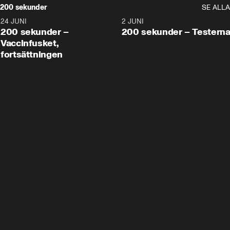
200 sekunder
SE ALLA
24 JUNI
5:00
2 JUNI
200 sekunder –
200 sekunder – Testern
Vaccinfusket,
fortsättningen